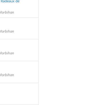
et Radeaux de
 Morbihan
 Morbihan
 Morbihan
 Morbihan