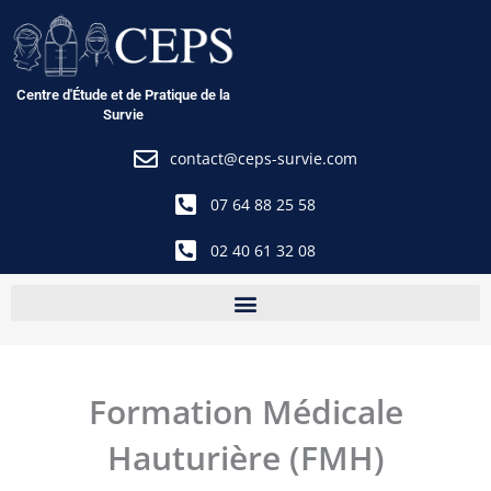
Aller
au
contenu
Centre d'Étude et de Pratique de la
Survie
contact@ceps-survie.com
07 64 88 25 58
02 40 61 32 08
Formation Médicale
Hauturière (FMH)