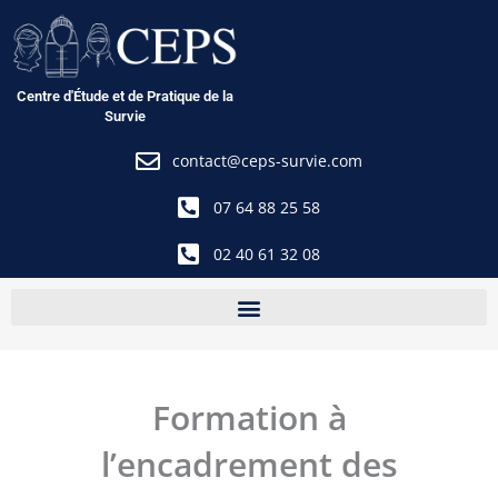
Aller
au
contenu
Centre d'Étude et de Pratique de la
Survie
contact@ceps-survie.com
07 64 88 25 58
02 40 61 32 08
Formation à
l’encadrement des