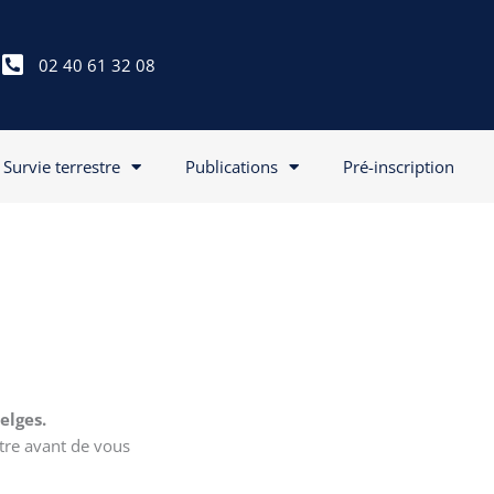
02 40 61 32 08
Survie terrestre
Publications
Pré-inscription
elges.
tre avant de vous