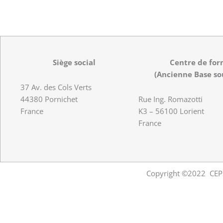
Siège social
Centre de for
(Ancienne Base so
37 Av. des Cols Verts
44380 Pornichet
Rue Ing. Romazotti
France
K3 – 56100 Lorient
France
Copyright ©2022 CEPS.