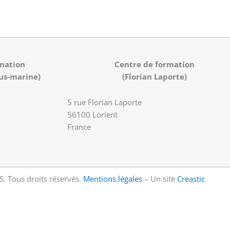
mation
Centre de formation
us-marine)
(Florian Laporte)
5 rue Florian Laporte
56100 Lorient
France
 Tous droits réservés.
Mentions légales
– Un site
Creastic