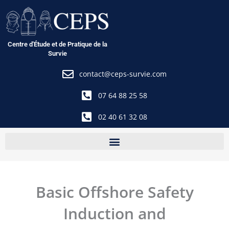
Aller
au
contenu
Centre d'Étude et de Pratique de la
Survie
contact@ceps-survie.com
07 64 88 25 58
02 40 61 32 08
Basic Offshore Safety
Induction and