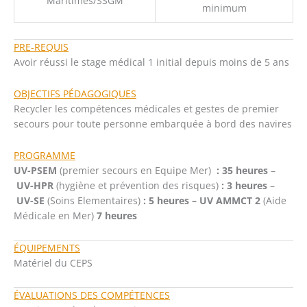
Maritimes/SSGM
minimum
PRE-REQUIS
Avoir réussi le stage médical 1 initial depuis moins de 5 ans
OBJECTIFS PÉDAGOGIQUES
Recycler les compétences médicales et gestes de premier
secours pour toute personne embarquée à bord des navires
PROGRAMME
UV-PSEM
(premier secours en Equipe Mer)
: 35 heures
–
UV-HPR
(hygiène et prévention des risques)
: 3 heures
–
UV-SE
(Soins Elementaires)
: 5 heures – UV AMMCT 2
(Aide
Médicale en Mer)
7 heures
ÉQUIPEMENTS
Matériel du CEPS
ÉVALUATIONS DES COMPÉTENCES