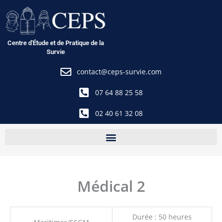
Aller
au
contenu
Centre d'Étude et de Pratique de la
Survie
contact@ceps-survie.com
07 64 88 25 58
02 40 61 32 08
Médical 2
Durée : 50 heures