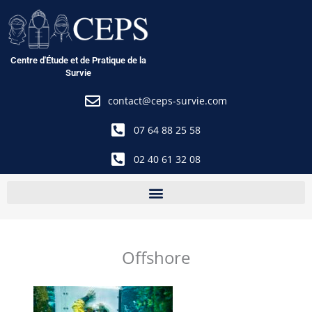
Aller
au
contenu
Centre d'Étude et de Pratique de la
Survie
contact@ceps-survie.com
07 64 88 25 58
02 40 61 32 08
Offshore