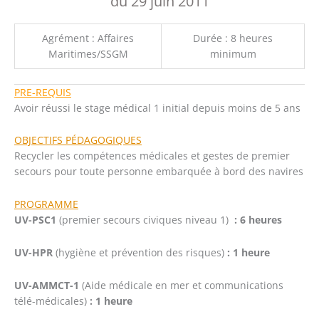
du 29 juin 2011
Agrément : Affaires
Durée : 8 heures
Maritimes/SSGM
minimum
PRE-REQUIS
Avoir réussi le stage médical 1 initial depuis moins de 5 ans
OBJECTIFS PÉDAGOGIQUES
Recycler les compétences médicales et gestes de premier
secours pour toute personne embarquée à bord des navires
PROGRAMME
UV-PSC1
(premier secours civiques niveau 1)
: 6 heures
UV-HPR
(hygiène et prévention des risques)
: 1 heure
UV-AMMCT-1
(Aide médicale en mer et communications
télé-médicales)
: 1 heure