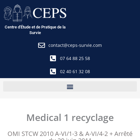
Aller
au
contenu
Centre d'Étude et de Pratique de la
Survie
contact@ceps-survie.com
07 64 88 25 58
02 40 61 32 08
Medical 1 recyclage
OMI STCW 2010 A-VI/1-3 & A-VI/4-2 + Arrêté