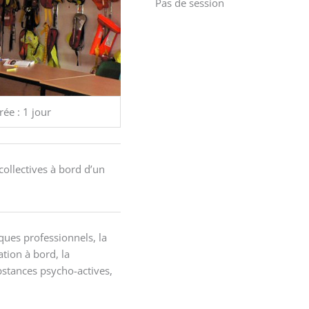
Pas de session
ée : 1 jour
collectives à bord d’un
sques professionnels, la
ation à bord, la
bstances psycho-actives,