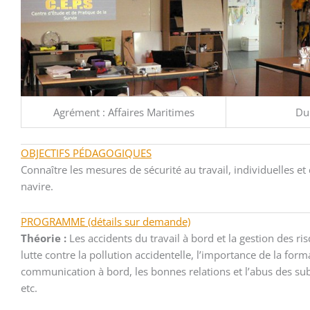
Agrément : Affaires Maritimes
Dur
OBJECTIFS PÉDAGOGIQUES
Connaître les mesures de sécurité au travail, individuelles et 
navire.
PROGRAMME (détails sur demande)
Théorie :
Les accidents du travail à bord et la gestion des ri
lutte contre la pollution accidentelle, l’importance de la form
communication à bord, les bonnes relations et l’abus des su
etc.