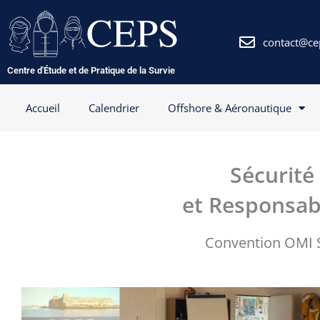
Aller
au
contenu
contact@ce
Centre d'Étude et de Pratique de la Survie
Accueil
Calendrier
Offshore & Aéronautique
Sécurité
et Responsabi
Convention OMI S