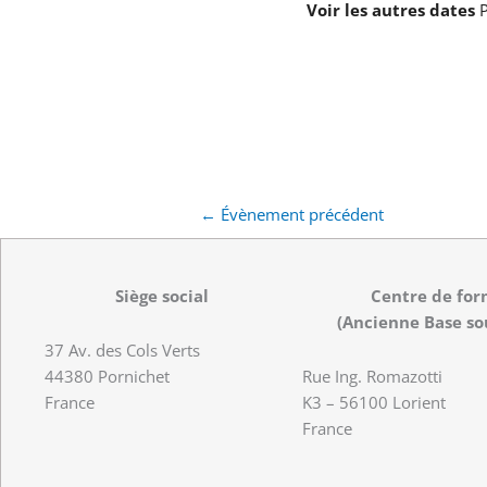
Voir les autres dates
P
←
Évènement précédent
Siège social
Centre de for
(Ancienne Base so
37 Av. des Cols Verts
44380 Pornichet
Rue Ing. Romazotti
France
K3 – 56100 Lorient
France