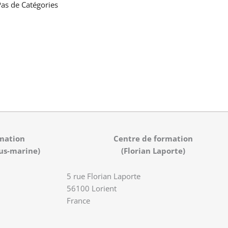
as de Catégories
mation
Centre de formation
us-marine)
(Florian Laporte)
5 rue Florian Laporte
56100 Lorient
France