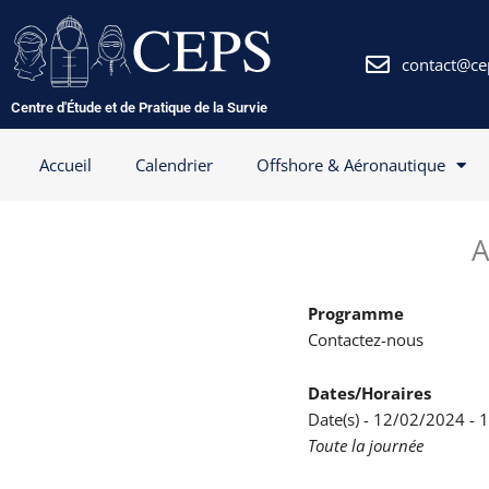
Aller
au
contenu
contact@ce
Centre d'Étude et de Pratique de la Survie
Accueil
Calendrier
Offshore & Aéronautique
A
Programme
Contactez-nous
Dates/Horaires
Date(s) - 12/02/2024 -
Toute la journée