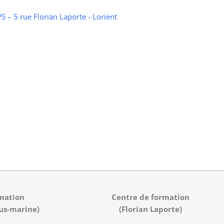
 – 5 rue Florian Laporte - Lorient
mation
Centre de formation
us-marine)
(Florian Laporte)