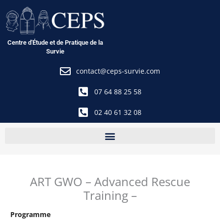
Aller
au
contenu
Centre d'Étude et de Pratique de la
Survie
contact@ceps-survie.com
07 64 88 25 58
02 40 61 32 08
ART GWO – Advanced Rescue
Training –
Programme