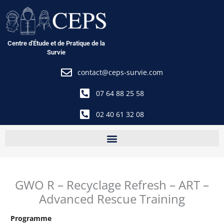
Aller
au
contenu
Centre d'Étude et de Pratique de la
Survie
contact@ceps-survie.com
07 64 88 25 58
02 40 61 32 08
GWO R – Recyclage Refresh – ART –
Advanced Rescue Training
Programme