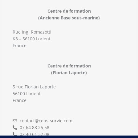
Centre de formation
(Ancienne Base sous-marine)
Rue Ing. Romazotti
K3 – 56100 Lorient
France
Centre de formation
(Florian Laporte)
5 rue Florian Laporte
56100 Lorient
France
contact@ceps-survie.com
07 64 88 25 58
02 40 61 32 08