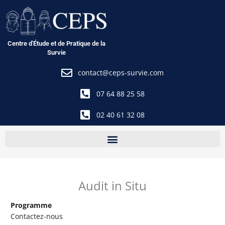
Aller
au
contenu
Centre d'Étude et de Pratique de la
Survie
contact@ceps-survie.com
07 64 88 25 58
02 40 61 32 08
Audit in Situ
Programme
Contactez-nous