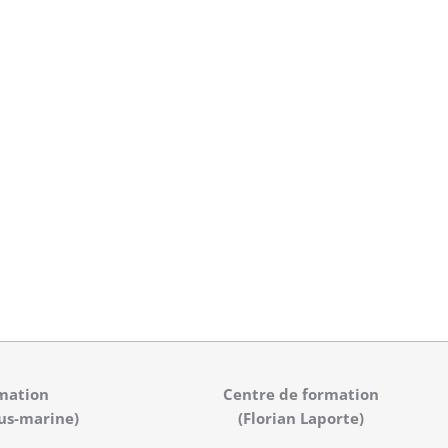
mation
Centre de formation
us-marine)
(Florian Laporte)