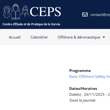
Aller
au
contenu
contact@ce
Centre d'Étude et de Pratique de la Survie
Accueil
Calendrier
Offshore & Aéronautique
Programme
Basic Offshore Safety I
Dates/Horaires
Date(s) - 26/11/2025 -
Toute la journée