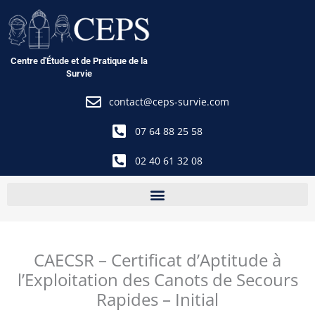
Aller
au
contenu
Centre d'Étude et de Pratique de la
Survie
contact@ceps-survie.com
07 64 88 25 58
02 40 61 32 08
CAECSR – Certificat d’Aptitude à
l’Exploitation des Canots de Secours
Rapides – Initial