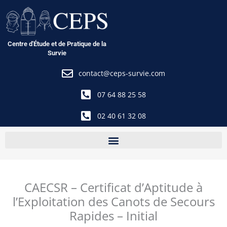
Aller
au
contenu
Centre d'Étude et de Pratique de la
Survie
contact@ceps-survie.com
07 64 88 25 58
02 40 61 32 08
CAECSR – Certificat d’Aptitude à
l’Exploitation des Canots de Secours
Rapides – Initial