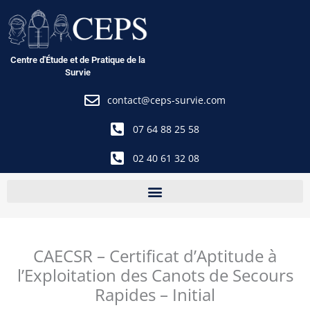
Aller
au
contenu
Centre d'Étude et de Pratique de la
Survie
contact@ceps-survie.com
07 64 88 25 58
02 40 61 32 08
CAECSR – Certificat d’Aptitude à
l’Exploitation des Canots de Secours
Rapides – Initial