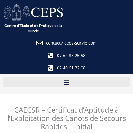
Aller
au
contenu
Centre d'Étude et de Pratique de la
Survie
contact@ceps-survie.com
07 64 88 25 58
02 40 61 32 08
CAECSR – Certificat d’Aptitude à
l’Exploitation des Canots de Secours
Rapides – Initial