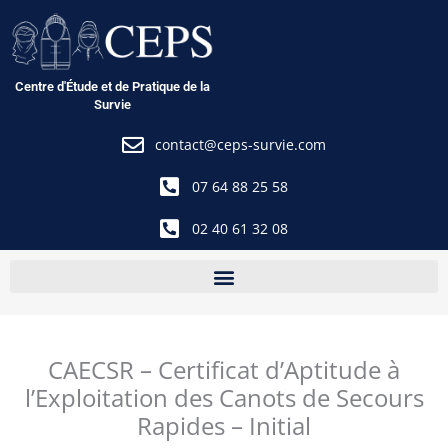
Aller
au
contenu
Centre d'Étude et de Pratique de la
Survie
contact@ceps-survie.com
07 64 88 25 58
02 40 61 32 08
CAECSR – Certificat d’Aptitude à
l’Exploitation des Canots de Secours
Rapides – Initial