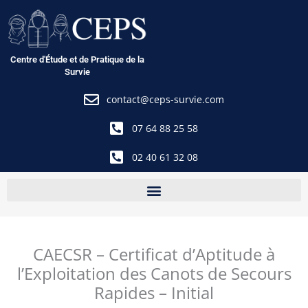
Aller
au
contenu
Centre d'Étude et de Pratique de la
Survie
contact@ceps-survie.com
07 64 88 25 58
02 40 61 32 08
CAECSR – Certificat d’Aptitude à
l’Exploitation des Canots de Secours
Rapides – Initial