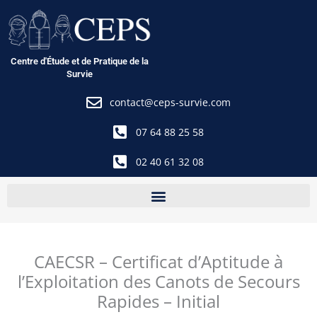
Aller
au
contenu
Centre d'Étude et de Pratique de la
Survie
contact@ceps-survie.com
07 64 88 25 58
02 40 61 32 08
CAECSR – Certificat d’Aptitude à
l’Exploitation des Canots de Secours
Rapides – Initial