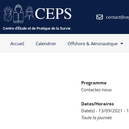
Aller
au
contenu
contact@ce
Centre d'Étude et de Pratique de la Survie
Accueil
Calendrier
Offshore & Aéronautique
Programme
Contactez-nous
Dates/Horaires
Date(s) - 13/09/2021 -
Toute la journée