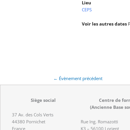
Lieu
CEPS
Voir les autres dates
P
←
Évènement précédent
Siège social
Centre de for
(Ancienne Base so
37 Av. des Cols Verts
44380 Pornichet
Rue Ing. Romazotti
France
K3 – 56100 Lorient