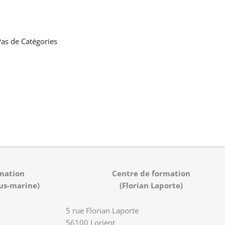
as de Catégories
mation
Centre de formation
us-marine)
(Florian Laporte)
5 rue Florian Laporte
56100 Lorient