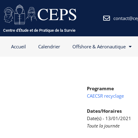
Aller
au
contenu
contact@ce
Centre d'Étude et de Pratique de la Survie
Accueil
Calendrier
Offshore & Aéronautique
Programme
CAECSR recyclage
Dates/Horaires
Date(s) - 13/01/2021
Toute la journée