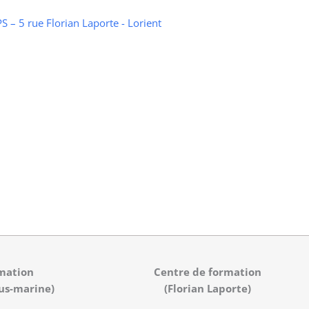
 – 5 rue Florian Laporte - Lorient
mation
Centre de formation
us-marine)
(Florian Laporte)