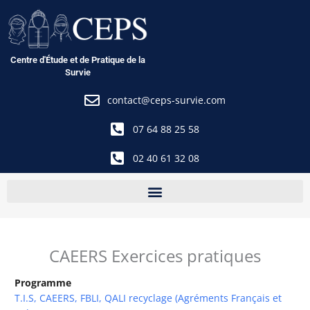
Aller
au
contenu
Centre d'Étude et de Pratique de la
Survie
contact@ceps-survie.com
07 64 88 25 58
02 40 61 32 08
CAEERS Exercices pratiques
Programme
T.I.S, CAEERS, FBLI, QALI recyclage (Agréments Français et