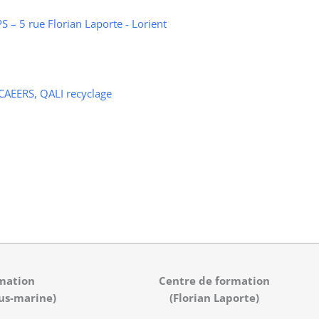
 – 5 rue Florian Laporte - Lorient
 CAEERS, QALI recyclage
mation
Centre de formation
us-marine)
(Florian Laporte)