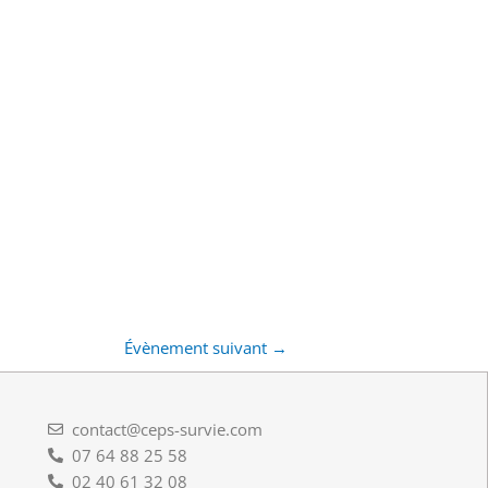
Évènement suivant
→
contact@ceps-survie.com
07 64 88 25 58
02 40 61 32 08