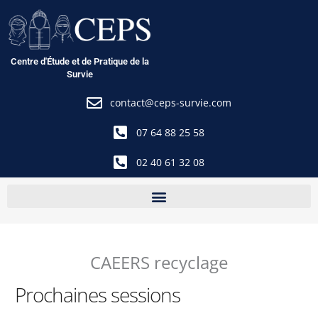
Aller
au
contenu
Centre d'Étude et de Pratique de la
Survie
contact@ceps-survie.com
07 64 88 25 58
02 40 61 32 08
CAEERS recyclage
Prochaines sessions