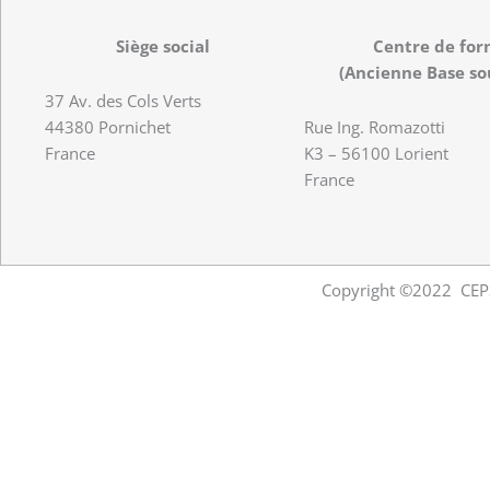
Siège social
Centre de for
(Ancienne Base so
37 Av. des Cols Verts
44380 Pornichet
Rue Ing. Romazotti
France
K3 – 56100 Lorient
France
Copyright ©2022 CEPS.