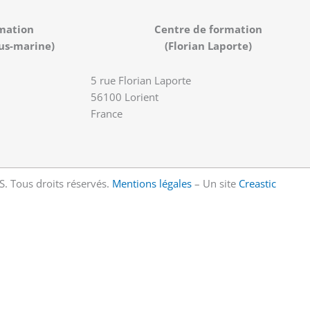
mation
Centre de formation
us-marine)
(Florian Laporte)
5 rue Florian Laporte
56100 Lorient
France
 Tous droits réservés.
Mentions légales
– Un site
Creastic