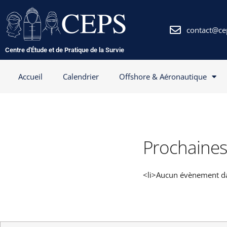
Aller
au
contenu
contact@ce
Centre d'Étude et de Pratique de la Survie
Accueil
Calendrier
Offshore & Aéronautique
Prochaines
<li>Aucun évènement dan