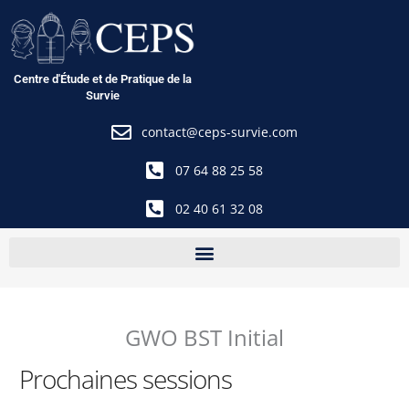
Aller
au
contenu
Centre d'Étude et de Pratique de la
Survie
contact@ceps-survie.com
07 64 88 25 58
02 40 61 32 08
GWO BST Initial
Prochaines sessions