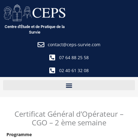
Aller
au
contenu
Centre d'Étude et de Pratique de la
Survie
contact@ceps-survie.com
07 64 88 25 58
02 40 61 32 08
Certificat Général d’Opérateur –
CGO – 2 ème semaine
Programme