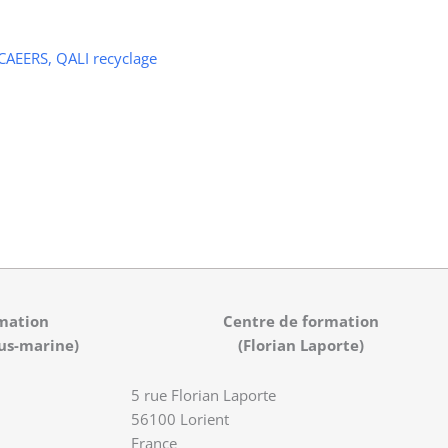
 CAEERS, QALI recyclage
mation
Centre de formation
us-marine)
(Florian Laporte)
5 rue Florian Laporte
56100 Lorient
France