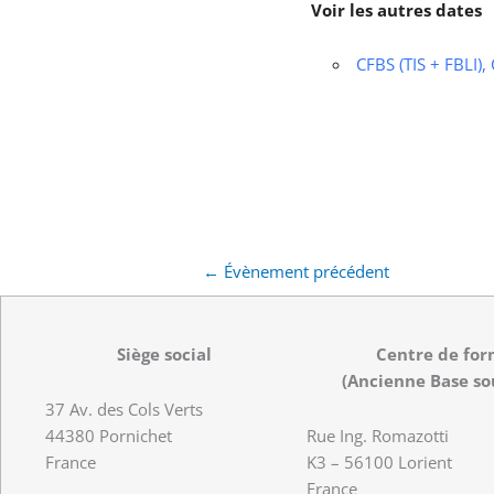
Voir les autres dates
CFBS (TIS + FBLI),
←
Évènement précédent
Siège social
Centre de for
(Ancienne Base so
37 Av. des Cols Verts
44380 Pornichet
Rue Ing. Romazotti
France
K3 – 56100 Lorient
France