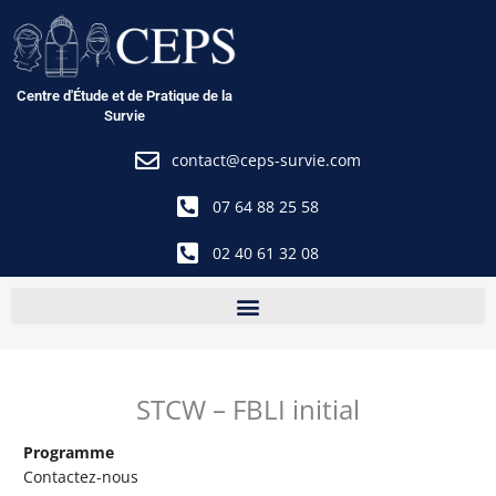
Aller
au
contenu
Centre d'Étude et de Pratique de la
Survie
contact@ceps-survie.com
07 64 88 25 58
02 40 61 32 08
STCW – FBLI initial
Programme
Contactez-nous