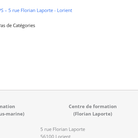
 – 5 rue Florian Laporte - Lorient
as de Catégories
mation
Centre de formation
us-marine)
(Florian Laporte)
5 rue Florian Laporte
56100 Lorient