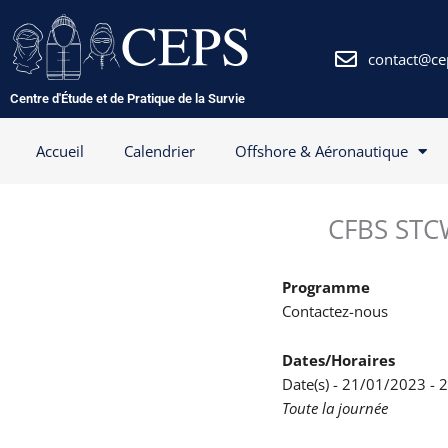
Aller
au
contenu
contact@ce
Centre d'Étude et de Pratique de la Survie
Accueil
Calendrier
Offshore & Aéronautique
CFBS STCW
Programme
Contactez-nous
Dates/Horaires
Date(s) - 21/01/2023 -
Toute la journée