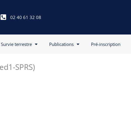
02 40 61 32 08
Survie terrestre
Publications
Pré-inscription
Med1-SPRS)