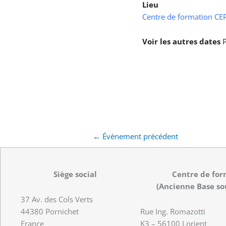
Lieu
Centre de formation CEPS
Voir les autres dates
P
←
Évènement précédent
Siège social
Centre de for
(Ancienne Base so
37 Av. des Cols Verts
44380 Pornichet
Rue Ing. Romazotti
France
K3 – 56100 Lorient