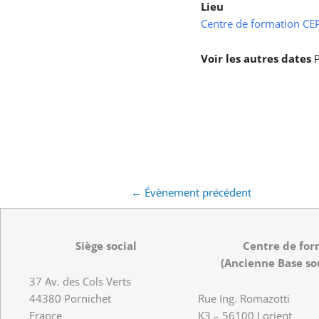
Lieu
Centre de formation CEPS
Voir les autres dates
P
←
Évènement précédent
Siège social
Centre de for
(Ancienne Base so
37 Av. des Cols Verts
44380 Pornichet
Rue Ing. Romazotti
France
K3 – 56100 Lorient