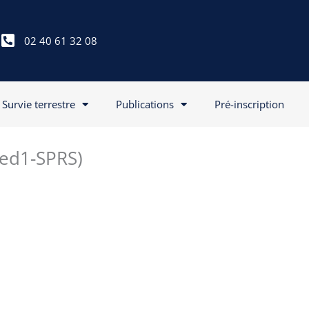
02 40 61 32 08
Survie terrestre
Publications
Pré-inscription
Med1-SPRS)