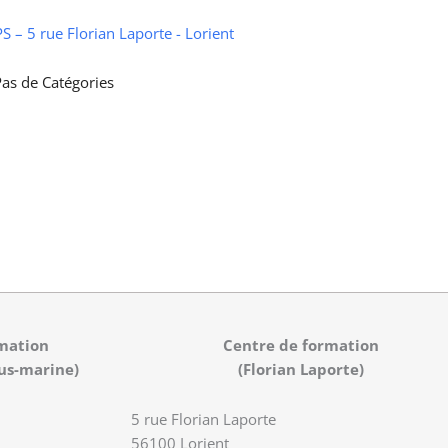
 – 5 rue Florian Laporte - Lorient
as de Catégories
mation
Centre de formation
us-marine)
(Florian Laporte)
5 rue Florian Laporte
56100 Lorient