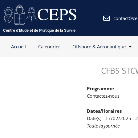
Aller
au
contenu
contact@ce
Centre d'Étude et de Pratique de la Survie
Accueil
Calendrier
Offshore & Aéronautique
CFBS STCW
Programme
Contactez-nous
Dates/Horaires
Date(s) - 17/02/2025 -
Toute la journée