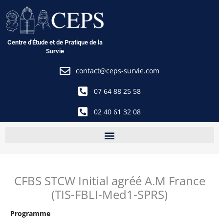
Aller
au
contenu
Centre d'Étude et de Pratique de la
Survie
contact@ceps-survie.com
07 64 88 25 58
02 40 61 32 08
CFBS STCW Initial agréé A.M France
(TIS-FBLI-Med1-SPRS)
Programme