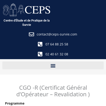
Aller
au
contenu
Centre d'Étude et de Pratique de la
Survie
contact@ceps-survie.com
07 64 88 25 58
02 40 61 32 08
CGO -R (Certificat Général
d’Opérateur – Revalidation )
Programme