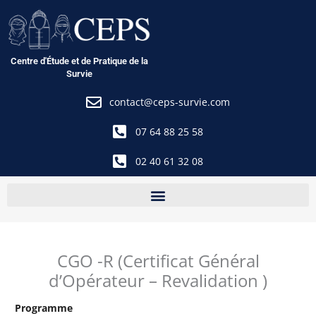
Aller
au
contenu
Centre d'Étude et de Pratique de la
Survie
contact@ceps-survie.com
07 64 88 25 58
02 40 61 32 08
CGO -R (Certificat Général
d’Opérateur – Revalidation )
Programme