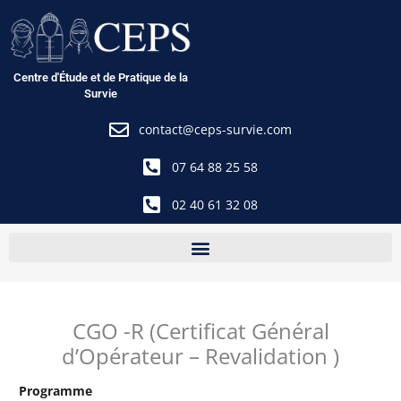
Aller
au
contenu
Centre d'Étude et de Pratique de la
Survie
contact@ceps-survie.com
07 64 88 25 58
02 40 61 32 08
CGO -R (Certificat Général
d’Opérateur – Revalidation )
Programme