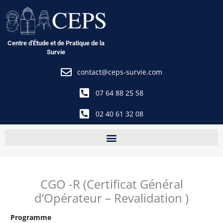
Aller
au
contenu
Centre d'Étude et de Pratique de la
Survie
contact@ceps-survie.com
07 64 88 25 58
02 40 61 32 08
CGO -R (Certificat Général
d’Opérateur – Revalidation )
Programme