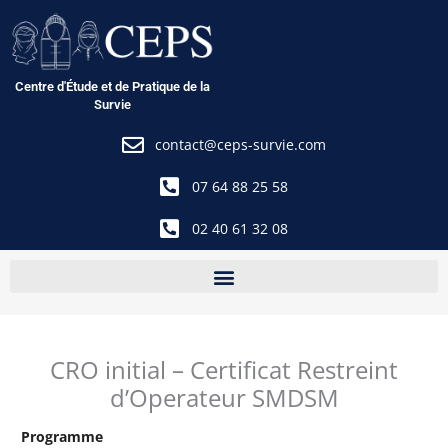
Aller
au
contenu
Centre d'Étude et de Pratique de la
Survie
contact@ceps-survie.com
07 64 88 25 58
02 40 61 32 08
CRO initial – Certificat Restreint
d’Operateur SMDSM
Programme