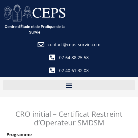
Aller
au
contenu
Centre d'Étude et de Pratique de la
Survie
contact@ceps-survie.com
07 64 88 25 58
02 40 61 32 08
CRO initial – Certificat Restreint
d’Operateur SMDSM
Programme