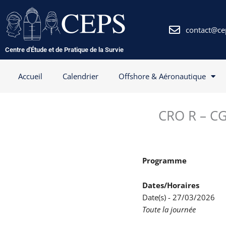
Aller
au
contenu
contact@ce
Centre d'Étude et de Pratique de la Survie
Accueil
Calendrier
Offshore & Aéronautique
CRO R – CGO
Programme
Dates/Horaires
Date(s) - 27/03/2026
Toute la journée