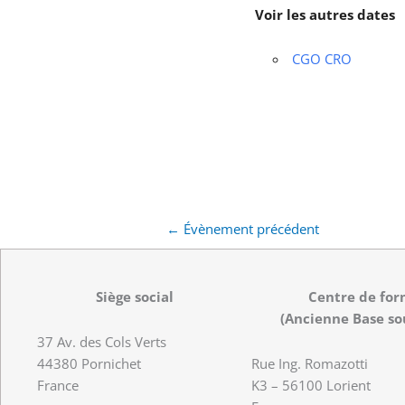
Voir les autres dates
CGO CRO
←
Évènement précédent
Siège social
Centre de for
(Ancienne Base so
37 Av. des Cols Verts
44380 Pornichet
Rue Ing. Romazotti
France
K3 – 56100 Lorient