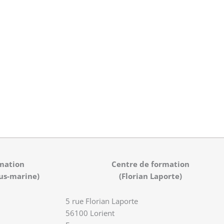
mation
Centre de formation
us-marine)
(Florian Laporte)
5 rue Florian Laporte
56100 Lorient