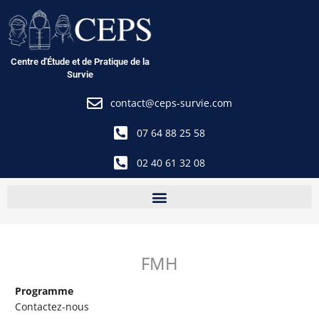
Aller
au
contenu
Centre d'Étude et de Pratique de la
Survie
contact@ceps-survie.com
07 64 88 25 58
02 40 61 32 08
FMH
Programme
Contactez-nous