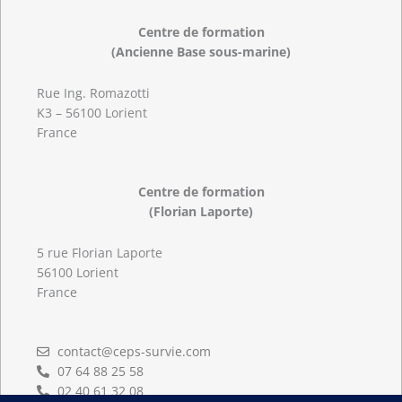
Centre de formation
(Ancienne Base sous-marine)
Rue Ing. Romazotti
K3 – 56100 Lorient
France
Centre de formation
(Florian Laporte)
5 rue Florian Laporte
56100 Lorient
France
contact@ceps-survie.com
07 64 88 25 58
02 40 61 32 08