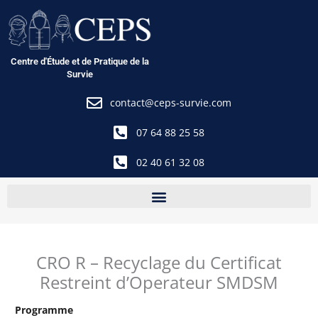
Aller
au
contenu
Centre d'Étude et de Pratique de la
Survie
contact@ceps-survie.com
07 64 88 25 58
02 40 61 32 08
CRO R – Recyclage du Certificat
Restreint d’Operateur SMDSM
Programme