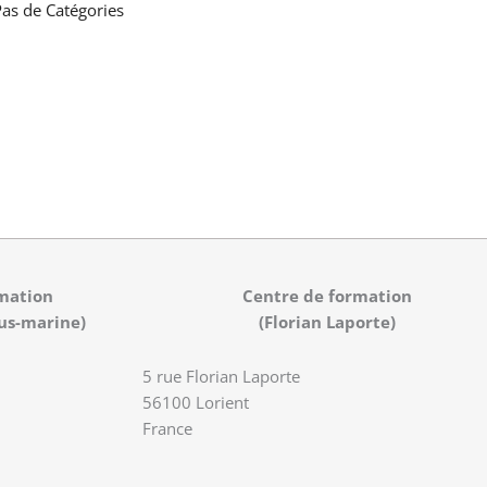
as de Catégories
mation
Centre de formation
us-marine)
(Florian Laporte)
5 rue Florian Laporte
56100 Lorient
France