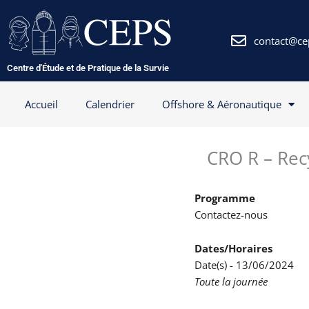
Aller
au
contenu
contact@ce
Centre d'Étude et de Pratique de la Survie
Accueil
Calendrier
Offshore & Aéronautique
CRO R – Rec
Programme
Contactez-nous
Dates/Horaires
Date(s) - 13/06/2024
Toute la journée