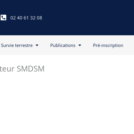
02 40 61 32 08
Survie terrestre
Publications
Pré-inscription
rateur SMDSM