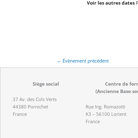
Voir les autres dates
P
←
Évènement précédent
Siège social
Centre de for
(Ancienne Base so
37 Av. des Cols Verts
44380 Pornichet
Rue Ing. Romazotti
France
K3 – 56100 Lorient
France