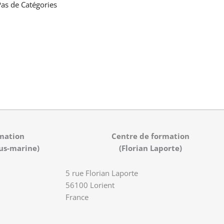
as de Catégories
mation
Centre de formation
us-marine)
(Florian Laporte)
5 rue Florian Laporte
56100 Lorient
France