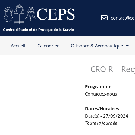
Aller
au
contenu
contact@ce
Centre d'Étude et de Pratique de la Survie
Accueil
Calendrier
Offshore & Aéronautique
CRO R – Rec
Programme
Contactez-nous
Dates/Horaires
Date(s) - 27/09/2024
Toute la journée