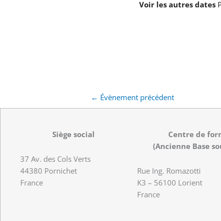
Voir les autres dates
P
←
Évènement précédent
Siège social
Centre de for
(Ancienne Base so
37 Av. des Cols Verts
44380 Pornichet
Rue Ing. Romazotti
France
K3 – 56100 Lorient
France