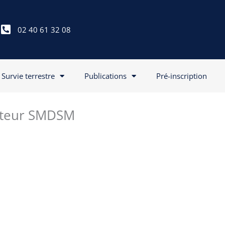
02 40 61 32 08
Survie terrestre
Publications
Pré-inscription
rateur SMDSM