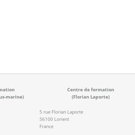
mation
Centre de formation
us-marine)
(Florian Laporte)
5 rue Florian Laporte
56100 Lorient
France