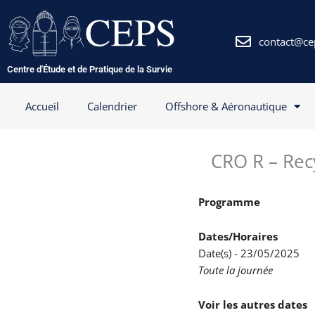
Aller
au
contenu
contact@ce
Centre d'Étude et de Pratique de la Survie
Accueil
Calendrier
Offshore & Aéronautique
CRO R – Rec
Programme
Dates/Horaires
Date(s) - 23/05/2025
Toute la journée
Voir les autres dates