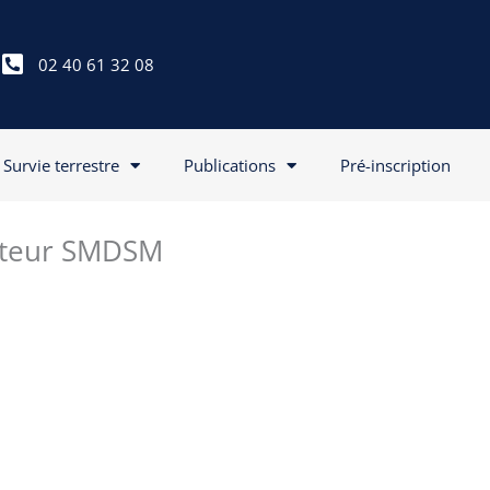
02 40 61 32 08
Survie terrestre
Publications
Pré-inscription
rateur SMDSM