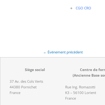
CGO CRO
←
Évènement précédent
Siège social
Centre de for
(Ancienne Base so
37 Av. des Cols Verts
44380 Pornichet
Rue Ing. Romazotti
France
K3 – 56100 Lorient
France