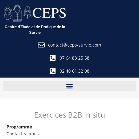
Aller
au
contenu
Centre d'Étude et de Pratique de la
Survie
contact@ceps-survie.com
07 64 88 25 58
02 40 61 32 08
Exercices B2B in situ
Programme
Contactez-nous