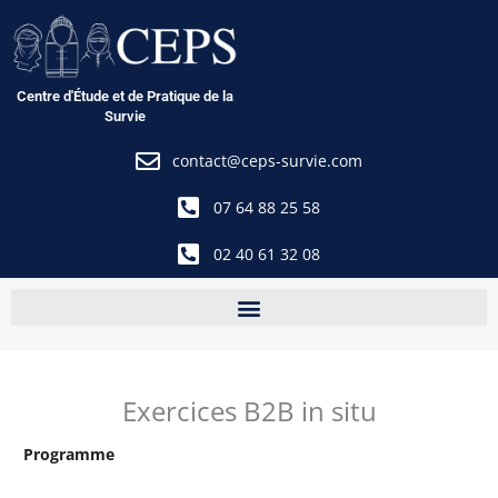
Aller
au
contenu
Centre d'Étude et de Pratique de la
Survie
contact@ceps-survie.com
07 64 88 25 58
02 40 61 32 08
Exercices B2B in situ
Programme