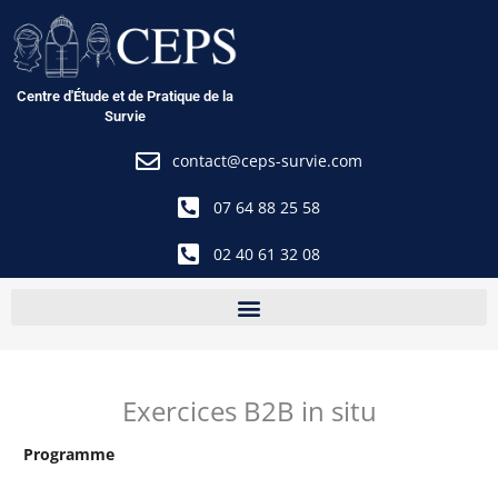
Aller
au
contenu
Centre d'Étude et de Pratique de la
Survie
contact@ceps-survie.com
07 64 88 25 58
02 40 61 32 08
Exercices B2B in situ
Programme